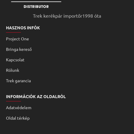
Trek kerékpár importőr1998 óta
HASZNOS INFÓK
Project One
Bringa kereső
Kapcsolat
Rólunk
Trek garancia
INFORMÁCIÓK AZ OLDALRÓL
Adatvédelem
Oldal térkép