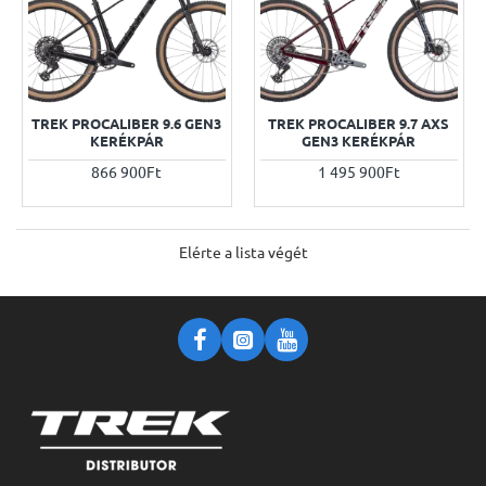
TREK PROCALIBER 9.6 GEN3
TREK PROCALIBER 9.7 AXS
KERÉKPÁR
GEN3 KERÉKPÁR
866 900Ft
1 495 900Ft
Elérte a lista végét