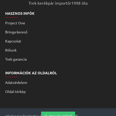
Trek kerékpár importőr1998 óta
HASZNOS INFÓK
Project One
Bringa kereső
Kapcsolat
Rólunk
Trek garancia
INFORMÁCIÓK AZ OLDALRÓL
Adatvédelem
Oldal térkép
Minden jog fenntartva 2008 - 2026 Genomed Kft.