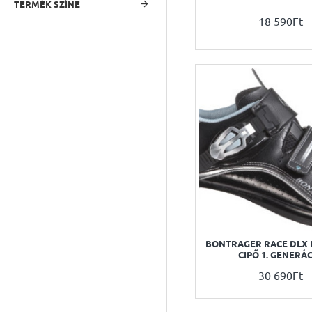
TERMÉK SZÍNE
18 590Ft
BONTRAGER RACE DLX 
CIPŐ 1. GENERÁ
30 690Ft