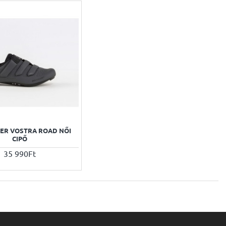
ER VOSTRA ROAD NŐI
CIPŐ
35 990Ft