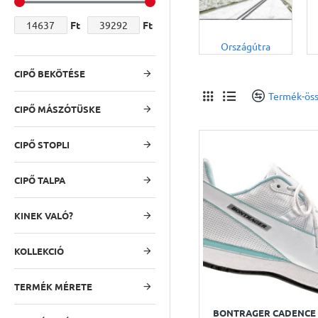
Ft
Ft
Országútra
CIPŐ BEKÖTÉSE
Termék-öss
CIPŐ MÁSZÓTÜSKE
CIPŐ STOPLI
CIPŐ TALPA
KINEK VALÓ?
KOLLEKCIÓ
TERMÉK MÉRETE
BONTRAGER CADENCE 