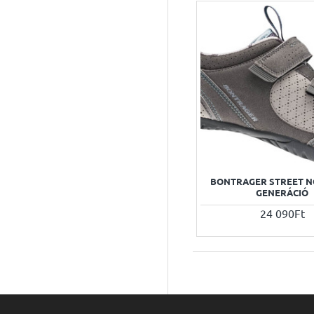
BONTRAGER STREET NŐI
GENERÁCIÓ
24 090Ft