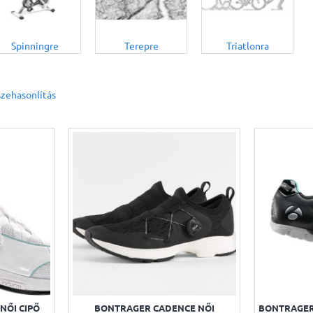
Spinningre
Terepre
Triatlonra
zehasonlítás
NŐI CIPŐ
BONTRAGER CADENCE NŐI
BONTRAGER 