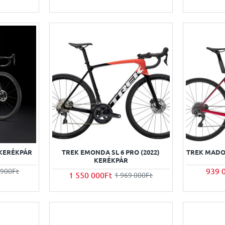
 KERÉKPÁR
TREK EMONDA SL 6 PRO (2022)
TREK MADO
KERÉKPÁR
939 
 900Ft
1 550 000Ft
1 969 000Ft