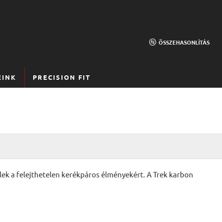
ÖSSZEHASONLÍTÁS
EINK
PRECISION FIT
k a felejthetelen kerékpáros élményekért. A Trek karbon