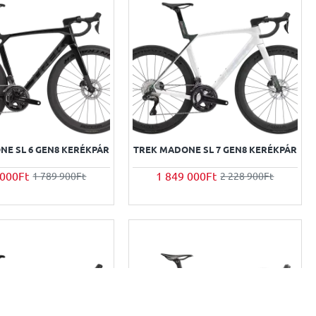
NE SL 6 GEN8 KERÉKPÁR
TREK MADONE SL 7 GEN8 KERÉKPÁR
 000Ft
1 849 000Ft
1 789 900Ft
2 228 900Ft