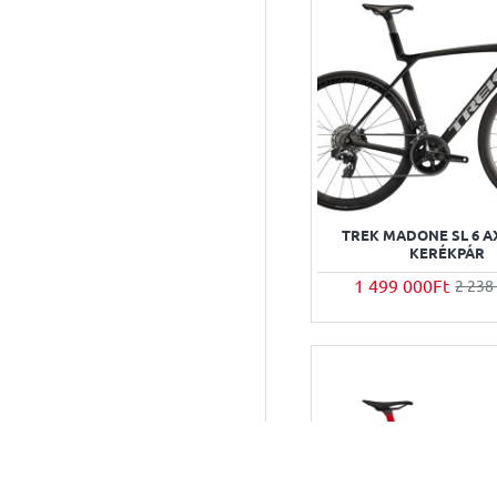
TREK MADONE SL 6 A
KERÉKPÁR
1 499 000Ft
2 238