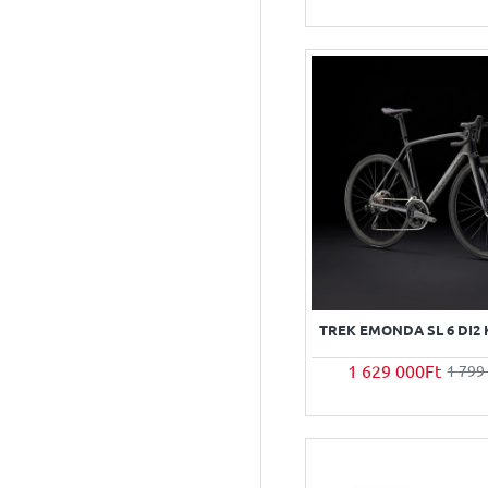
TREK EMONDA SL 6 DI2
1 629 000Ft
1 799