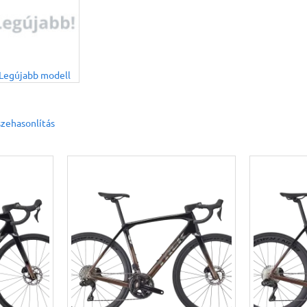
Legújabb modell
zehasonlítás