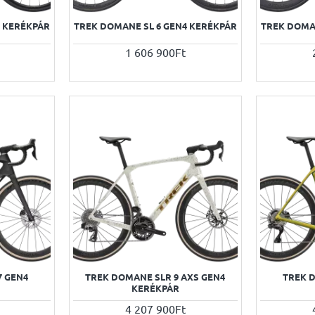
4 KERÉKPÁR
TREK DOMANE SL 6 GEN4 KERÉKPÁR
TREK DOMA
1 606 900Ft
7 GEN4
TREK DOMANE SLR 9 AXS GEN4
TREK 
KERÉKPÁR
4 207 900Ft