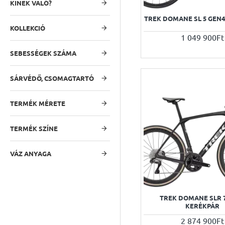
KINEK VALÓ?
TREK DOMANE SL 5 GEN
KOLLEKCIÓ
1 049 900Ft
SEBESSÉGEK SZÁMA
SÁRVÉDŐ, CSOMAGTARTÓ
TERMÉK MÉRETE
TERMÉK SZÍNE
VÁZ ANYAGA
TREK DOMANE SLR 
KERÉKPÁR
2 874 900Ft