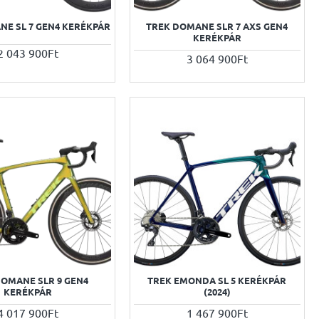
NE SL 7 GEN4 KERÉKPÁR
TREK DOMANE SLR 7 AXS GEN4
KERÉKPÁR
2 043 900Ft
3 064 900Ft
DOMANE SLR 9 GEN4
TREK EMONDA SL 5 KERÉKPÁR
KERÉKPÁR
(2024)
4 017 900Ft
1 467 900Ft