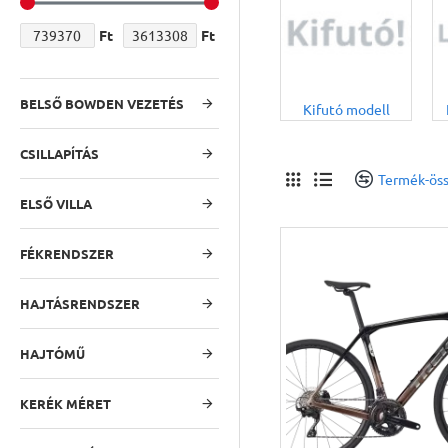
Ft
Ft
BELSŐ BOWDEN VEZETÉS
Kifutó modell
CSILLAPÍTÁS
Termék-öss
ELSŐ VILLA
FÉKRENDSZER
HAJTÁSRENDSZER
HAJTÓMŰ
KERÉK MÉRET