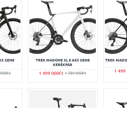
XS GEN8
TREK MADONE SL 6 AXS GEN8
TREK MADO
KERÉKPÁR
1 499
1 499 000Ft
 900Ft
1 789 900Ft