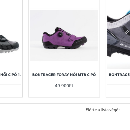
ŐI CIPŐ 1.
BONTRAGER FORAY NŐI MTB CIPŐ
BONTRAGER
49 900Ft
Elérte a lista végét