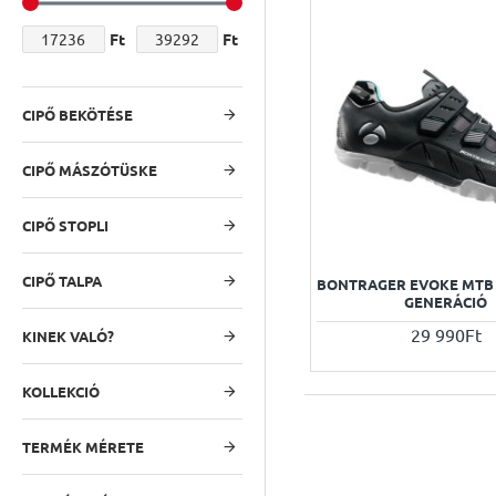
Ft
Ft
CIPŐ BEKÖTÉSE
CIPŐ MÁSZÓTÜSKE
CIPŐ STOPLI
CIPŐ TALPA
BONTRAGER EVOKE MTB N
GENERÁCIÓ
29 990Ft
KINEK VALÓ?
KOLLEKCIÓ
TERMÉK MÉRETE