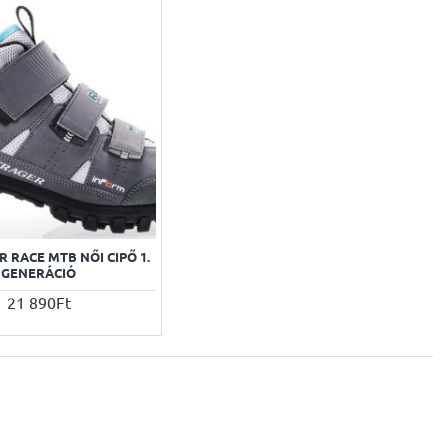
 RACE MTB NŐI CIPŐ 1.
GENERÁCIÓ
21 890Ft