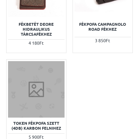
FÉKBETÉT DEORE
FÉKPOFA CAMPAGNOLO
HIDRAULIKUS
ROAD FÉKHEZ
TÁRCSAFÉKHEZ
3 850Ft
4 180Ft
TOKEN FÉKPOFA SZETT
(4DB) KARBON FELNIHEZ
5 900Ft