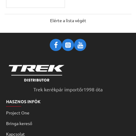
Elérte a lista végét
Trek kerékpár importőr1998 óta
HASZNOS INFÓK
Project One
Bringa kereső
Kapcsolat