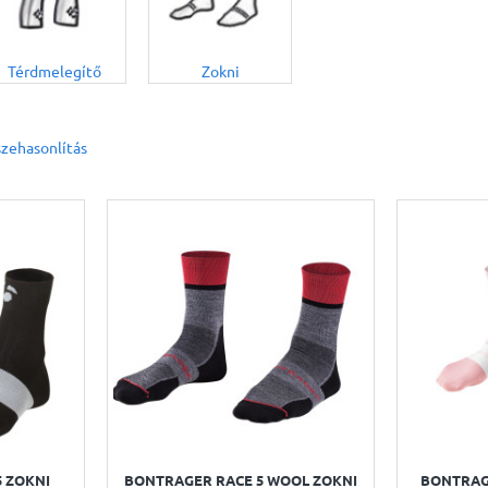
Térdmelegítő
Zokni
zehasonlítás
5 ZOKNI
BONTRAGER RACE 5 WOOL ZOKNI
BONTRAG