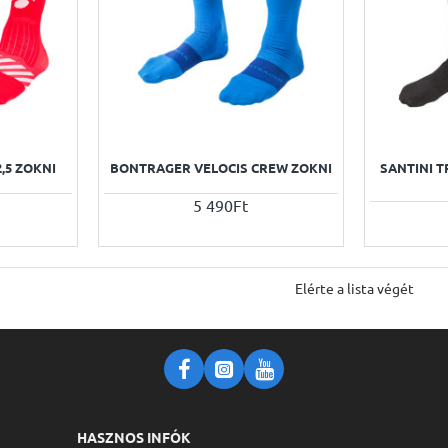
,5 ZOKNI
BONTRAGER VELOCIS CREW ZOKNI
SANTINI 
5 490Ft
Elérte a lista végét
HASZNOS INFÓK