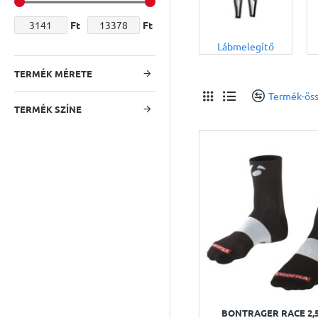
Ft
Ft
Lábmelegítő
TERMÉK MÉRETE
Termék-öss
TERMÉK SZÍNE
BONTRAGER RACE 2,