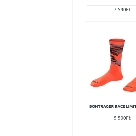
7 590Ft
BONTRAGER RACE LIMI
5 500Ft