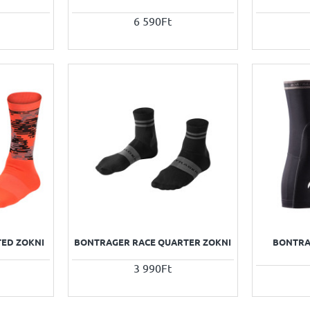
6 590Ft
TED ZOKNI
BONTRAGER RACE QUARTER ZOKNI
BONTRA
3 990Ft