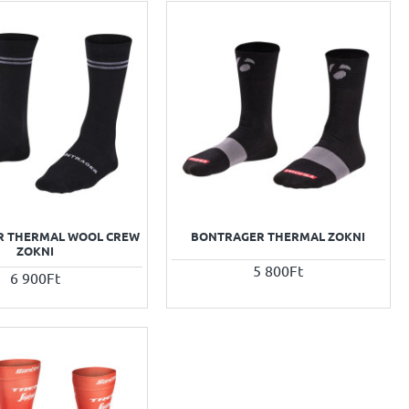
R THERMAL WOOL CREW
BONTRAGER THERMAL ZOKNI
ZOKNI
5 800Ft
6 900Ft