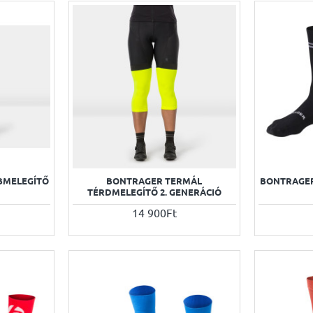
BMELEGÍTŐ
BONTRAGER TERMÁL
BONTRAGE
TÉRDMELEGÍTŐ 2. GENERÁCIÓ
14 900Ft