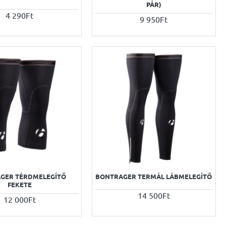
PÁR)
4 290Ft
9 950Ft
GER TÉRDMELEGÍTŐ
BONTRAGER TERMÁL LÁBMELEGÍTŐ
FEKETE
14 500Ft
12 000Ft