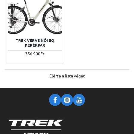
TREK VERVE NŐI EQ
KERÉKPÁR
356 900Ft
Elérte a lista végét