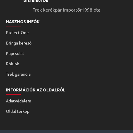
Trek kerékpár importőr1998 óta
HASZNOS INFÓK
Project One
Bringa kereső
Kapcsolat
Rólunk
Trek garancia
INFORMÁCIÓK AZ OLDALRÓL
Adatvédelem
Oldal térkép