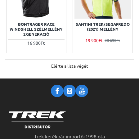
BONTRAGER RACE
SANTINI TREK/SEGAFREDO
WINDSHELL SZÉLMELLÉNY
(2021) MELLÉNY
2.GENERÁCIÓ
19 900Ft
28 690Ft
16 900Ft
Elérte a lista végét
Trek kerékpár importőr1998 óta