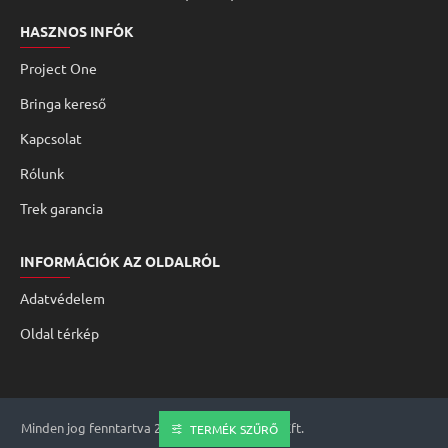
HASZNOS INFÓK
Project One
Bringa kereső
Kapcsolat
Rólunk
Trek garancia
INFORMÁCIÓK AZ OLDALRÓL
Adatvédelem
Oldal térkép
Minden jog fenntartva 2008 - 2026 Genomed Kft.
TERMÉK SZŰRŐ