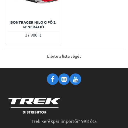
BONTRAGER HILO CIPŐ 2.
GENERÁCIÓ
37 900Ft
Elérte a lista végét
Trek kerékpár importőr1998 óta