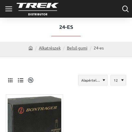
24-ES
Alkatrészek
Belső gumi
24-es
h
o
m
e