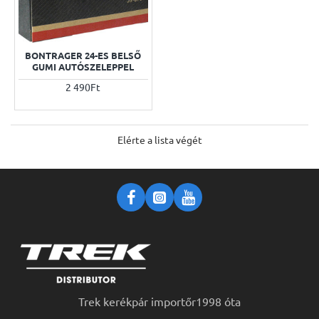
BONTRAGER 24-ES BELSŐ
GUMI AUTÓSZELEPPEL
2 490Ft
Elérte a lista végét
Trek kerékpár importőr1998 óta