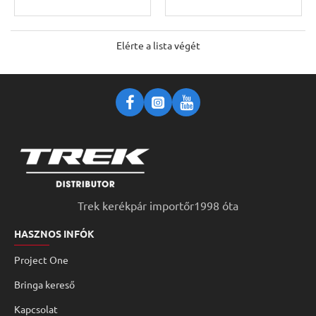
Elérte a lista végét
Trek kerékpár importőr1998 óta
HASZNOS INFÓK
Project One
Bringa kereső
Kapcsolat