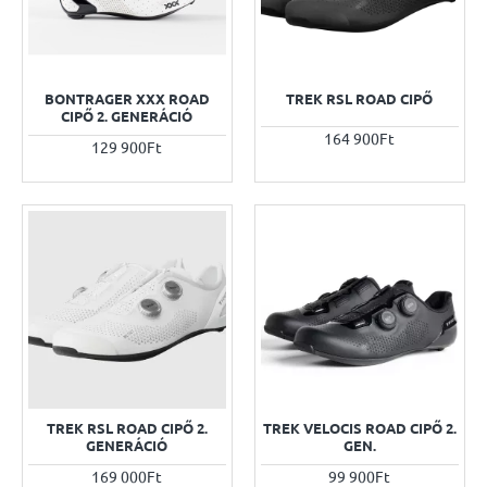
BONTRAGER XXX ROAD
TREK RSL ROAD CIPŐ
CIPŐ 2. GENERÁCIÓ
164 900Ft
129 900Ft
TREK RSL ROAD CIPŐ 2.
TREK VELOCIS ROAD CIPŐ 2.
GENERÁCIÓ
GEN.
169 000Ft
99 900Ft