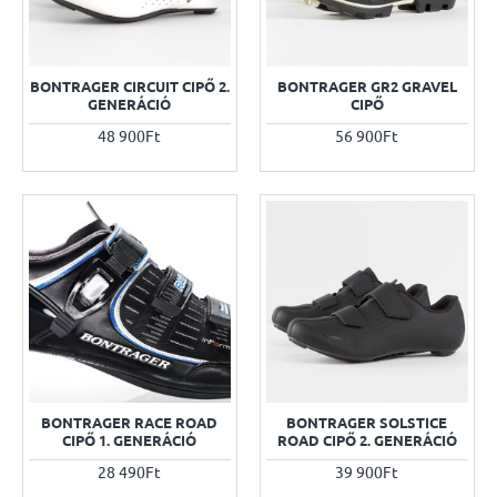
BONTRAGER CIRCUIT CIPŐ 2.
BONTRAGER GR2 GRAVEL
GENERÁCIÓ
CIPŐ
48 900Ft
56 900Ft
BONTRAGER RACE ROAD
BONTRAGER SOLSTICE
CIPŐ 1. GENERÁCIÓ
ROAD CIPŐ 2. GENERÁCIÓ
28 490Ft
39 900Ft