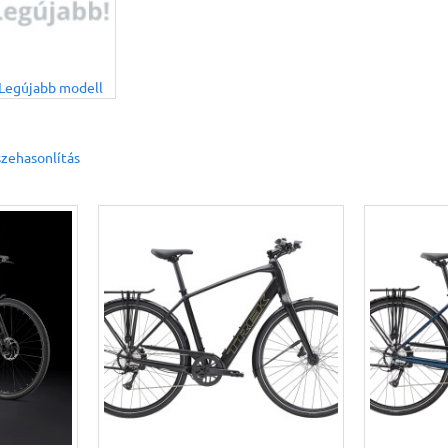
Legújabb modell
zehasonlítás