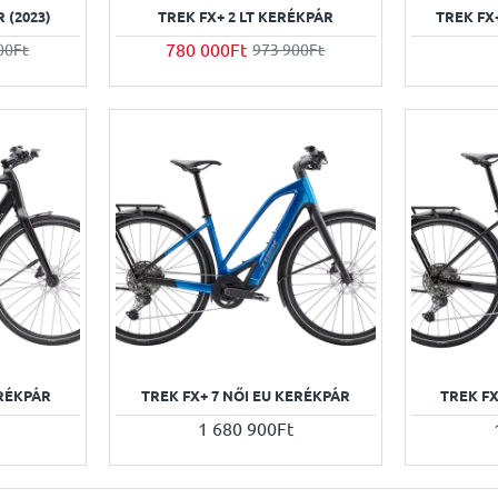
 (2023)
TREK FX+ 2 LT KERÉKPÁR
TREK FX
780 000Ft
00Ft
973 900Ft
ERÉKPÁR
TREK FX+ 7 NŐI EU KERÉKPÁR
TREK FX
1 680 900Ft