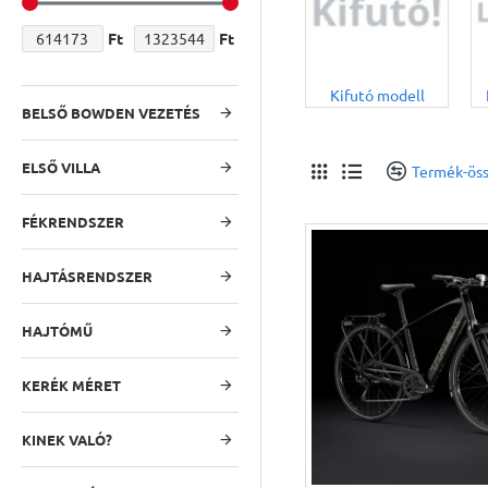
Ft
Ft
Kifutó modell
BELSŐ BOWDEN VEZETÉS
ELSŐ VILLA
Termék-öss
FÉKRENDSZER
HAJTÁSRENDSZER
HAJTÓMŰ
KERÉK MÉRET
KINEK VALÓ?