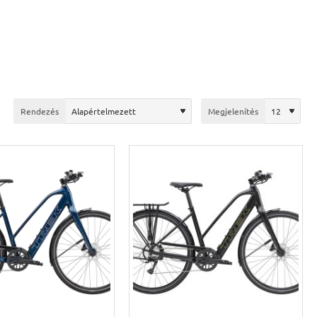
Rendezés
Megjelenítés