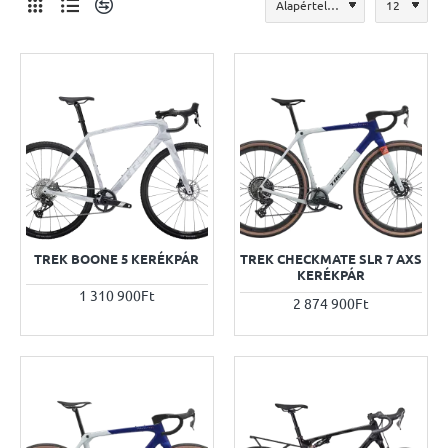
TREK BOONE 5 KERÉKPÁR
TREK CHECKMATE SLR 7 AXS
KERÉKPÁR
1 310 900Ft
2 874 900Ft