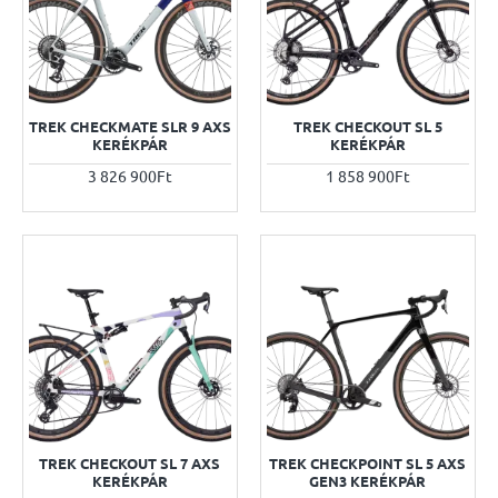
TREK CHECKMATE SLR 9 AXS
TREK CHECKOUT SL 5
KERÉKPÁR
KERÉKPÁR
3 826 900Ft
1 858 900Ft
TREK CHECKOUT SL 7 AXS
TREK CHECKPOINT SL 5 AXS
KERÉKPÁR
GEN3 KERÉKPÁR