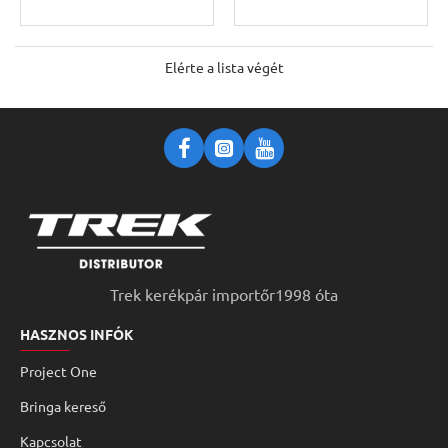
Elérte a lista végét
Trek kerékpár importőr1998 óta
HASZNOS INFÓK
Project One
Bringa kereső
Kapcsolat