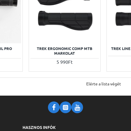
IL PRO
TREK ERGONOMIC COMP MTB
TREK LIN
MARKOLAT
5 990Ft
Elérte a lista végét
HASZNOS INFÓK