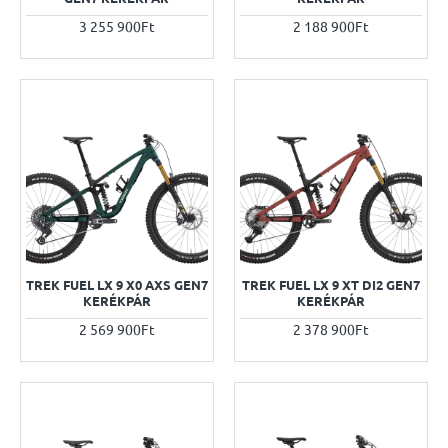
3 255 900Ft
2 188 900Ft
TREK FUEL LX 9 X0 AXS GEN7
TREK FUEL LX 9 XT DI2 GEN7
KERÉKPÁR
KERÉKPÁR
2 569 900Ft
2 378 900Ft