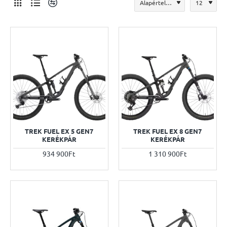
TREK FUEL EX 5 GEN7
TREK FUEL EX 8 GEN7
KERÉKPÁR
KERÉKPÁR
934 900Ft
1 310 900Ft