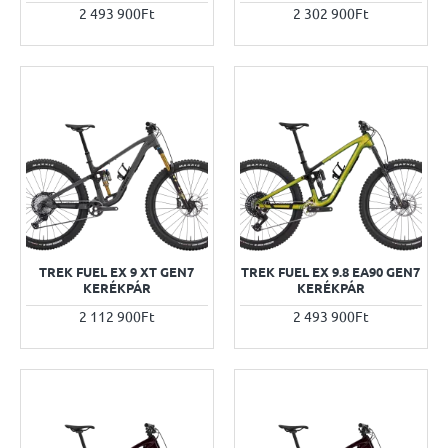
2 493 900Ft
2 302 900Ft
TREK FUEL EX 9 XT GEN7
TREK FUEL EX 9.8 EA90 GEN7
KERÉKPÁR
KERÉKPÁR
2 112 900Ft
2 493 900Ft