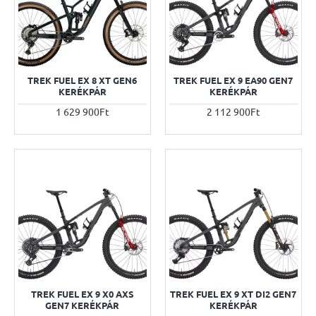
TREK FUEL EX 8 XT GEN6
TREK FUEL EX 9 EA90 GEN7
KERÉKPÁR
KERÉKPÁR
1 629 900Ft
2 112 900Ft
TREK FUEL EX 9 X0 AXS
TREK FUEL EX 9 XT DI2 GEN7
GEN7 KERÉKPÁR
KERÉKPÁR