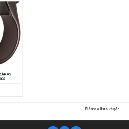
ZÁRAS
NCS
Elérte a lista végét