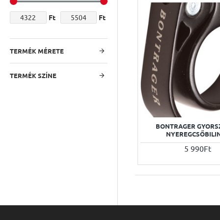
Ft
Ft
TERMÉK MÉRETE
TERMÉK SZÍNE
BONTRAGER GYORS
NYEREGCSŐBILI
5 990Ft