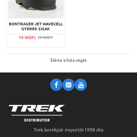
BONTRAGER JET WAVECELL
GYEREK SISAK
19 900Ft
29 900Ft
Elérte a lista végét
Trek kerékpár importőr1998 óta