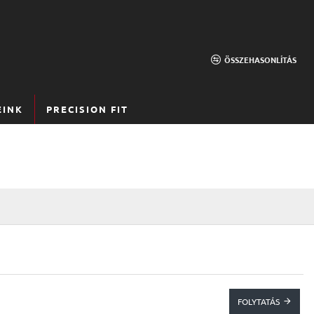
ÖSSZEHASONLÍTÁS
EINK
PRECISION FIT
FOLYTATÁS