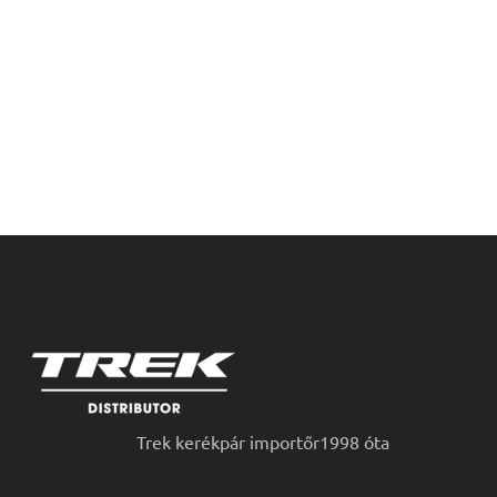
Trek kerékpár importőr1998 óta