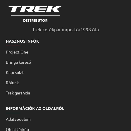
Trek kerékpár importőr1998 óta
HASZNOS INFÓK
Project One
Bringa kereső
Kapcsolat
Rólunk
Trek garancia
INFORMÁCIÓK AZ OLDALRÓL
Adatvédelem
Oldal térkép