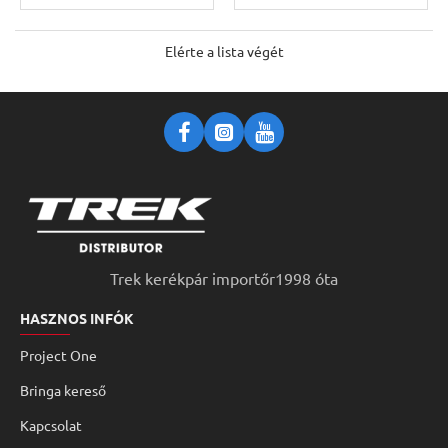
Elérte a lista végét
Trek kerékpár importőr1998 óta
HASZNOS INFÓK
Project One
Bringa kereső
Kapcsolat