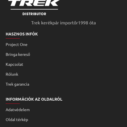
Trek kerékpár importőr1998 óta
HASZNOS INFÓK
Project One
Bringa kereső
Kapcsolat
Rólunk
Trek garancia
INFORMÁCIÓK AZ OLDALRÓL
Adatvédelem
Oldal térkép