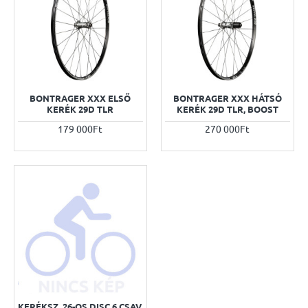
BONTRAGER XXX ELSŐ
BONTRAGER XXX HÁTSÓ
KERÉK 29D TLR
KERÉK 29D TLR, BOOST
179 000Ft
270 000Ft
KERÉKSZ. 26-OS DISC 6 CSAV.