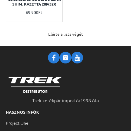
SHIM. KAZETTA 28F/32R
69 900Ft
Elérte a lista végét
Trek kerékpár importőr1998 óta
HASZNOS INFÓK
Project One