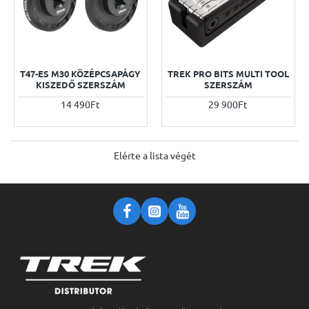
T47-ES M30 KÖZÉPCSAPÁGY
TREK PRO BITS MULTI TOOL
KISZEDŐ SZERSZÁM
SZERSZÁM
14 490Ft
29 900Ft
Elérte a lista végét