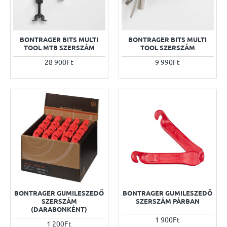
BONTRAGER BITS MULTI
BONTRAGER BITS MULTI
TOOL MTB SZERSZÁM
TOOL SZERSZÁM
28 900Ft
9 990Ft
BONTRAGER GUMILESZEDŐ
BONTRAGER GUMILESZEDŐ
SZERSZÁM
SZERSZÁM PÁRBAN
(DARABONKÉNT)
1 900Ft
1 200Ft