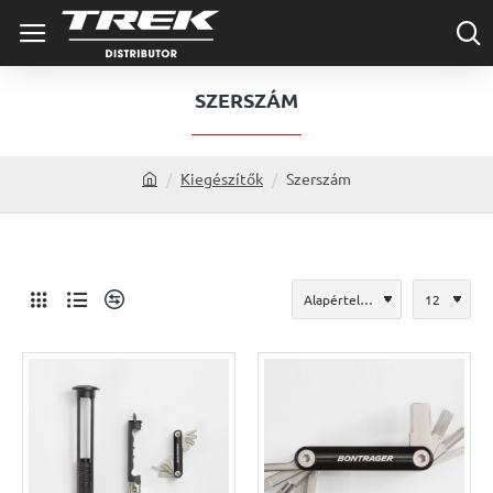
SZERSZÁM
Kiegészítők
Szerszám
h
o
m
e