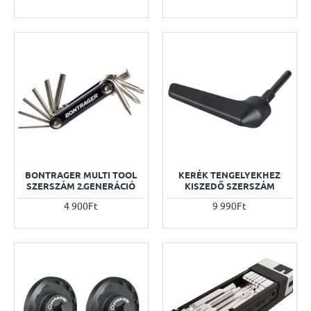
BONTRAGER MULTI TOOL
KERÉK TENGELYEKHEZ
SZERSZÁM 2.GENERÁCIÓ
KISZEDŐ SZERSZÁM
4 900Ft
9 990Ft