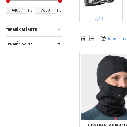
Ft
Ft
Nyári
TERMÉK MÉRETE
Termék-öss
TERMÉK SZÍNE
BONTRAGER BALACLA