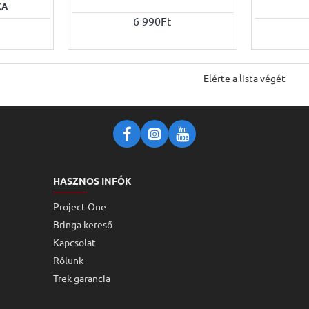
KA
6 990Ft
Elérte a lista végét
HASZNOS INFÓK
Project One
Bringa kereső
Kapcsolat
Rólunk
Trek garancia