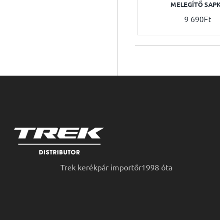
MELEGÍTŐ SAP
9 690Ft
Trek kerékpár importőr1998 óta