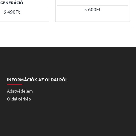
GENERÁCIÓ
5 600Ft
6 490Ft
INFORMÁCIÓK AZ OLDALRÓL
Adatvédelem
Oldal térkép