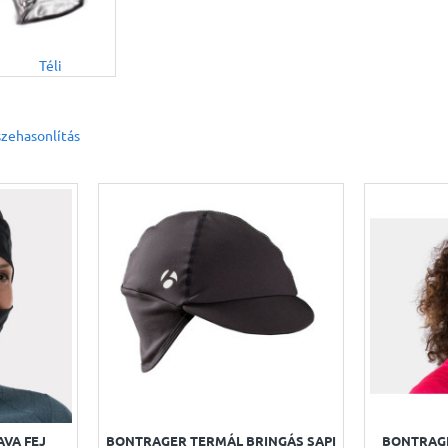
Téli
zehasonlítás
VA FEJ
BONTRAGER TERMÁL BRINGÁS SAPI
BONTRAGE