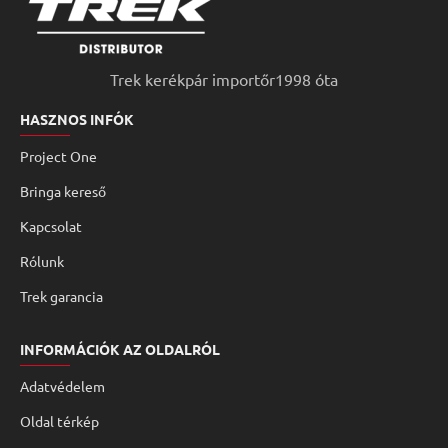
Trek kerékpár importőr1998 óta
HASZNOS INFÓK
Project One
Bringa kereső
Kapcsolat
Rólunk
Trek garancia
INFORMÁCIÓK AZ OLDALRÓL
Adatvédelem
Oldal térkép