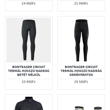
24 900Ft
25 990Ft
BONTRAGER CIRCUIT
BONTRAGER CIRCUIT
TERMÁL HOSSZÚ NADRÁG
TERMÁL HOSSZÚ NADRÁG
BETÉT NÉLKÜL
DERÉKPÁNTOS
33 990Ft
29 500Ft