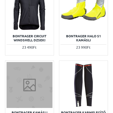
BONTRAGER CIRCUIT
BONTRAGER HALO S1
WINDSHELL DZSEKI
KAMÁSLI
23 490Ft
23 990Ft
BONTRAGER KAMÁSLI
BONTRAGER KARMELEGÍTŐ