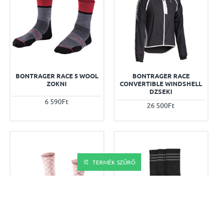
BONTRAGER RACE 5 WOOL
BONTRAGER RACE
ZOKNI
CONVERTIBLE WINDSHELL
DZSEKI
6 590Ft
26 500Ft
TERMÉK SZŰRŐ