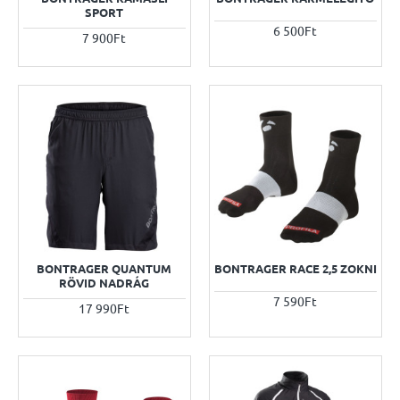
SPORT
6 500Ft
7 900Ft
BONTRAGER QUANTUM
BONTRAGER RACE 2,5 ZOKNI
RÖVID NADRÁG
7 590Ft
17 990Ft