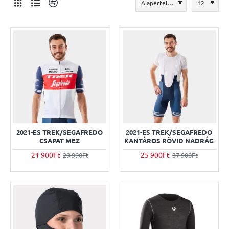
2021-ES TREK/SEGAFREDO
2021-ES TREK/SEGAFREDO
CSAPAT MEZ
KANTÁROS RÖVID NADRÁG
21 900Ft
25 900Ft
29 990Ft
37 900Ft