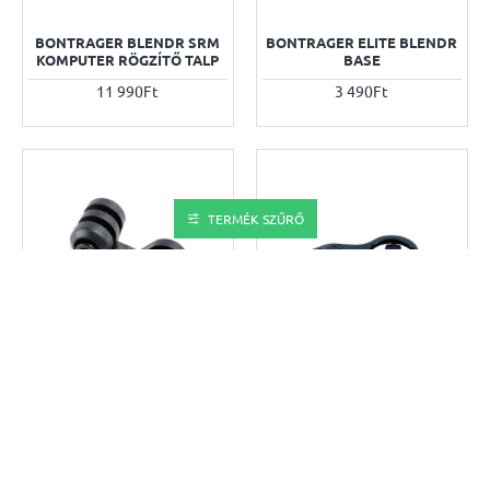
ÚJ!
BONTRAGER BLENDR SRM
BONTRAGER ELITE BLENDR
KOMPUTER RÖGZÍTŐ TALP
BASE
11 990Ft
3 490Ft
TERMÉK SZŰRŐ
BONTRAGER ELITE BLENDR
BONTRAGER ELITE BLENDR
DUO BASE
GARMIN KOMPUTER
RÖGZÍTŐ HW
3 490Ft
5 980Ft