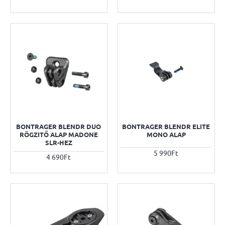
BONTRAGER BLENDR DUO
BONTRAGER BLENDR ELITE
RÖGZITŐ ALAP MADONE
MONO ALAP
SLR-HEZ
5 990Ft
4 690Ft