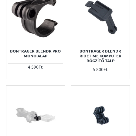
BONTRAGER BLENDR PRO
BONTRAGER BLENDR
MONO ALAP
RIDETIME KOMPUTER
RÖGZÍTŐ TALP
4 590Ft
5 800Ft