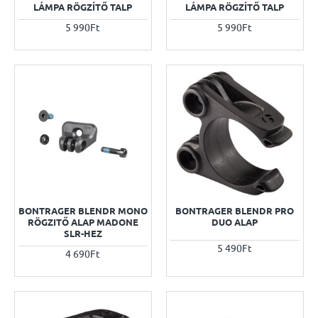
LÁMPA RÖGZÍTŐ TALP
LÁMPA RÖGZÍTŐ TALP
5 990Ft
5 990Ft
BONTRAGER BLENDR MONO
BONTRAGER BLENDR PRO
RÖGZITŐ ALAP MADONE
DUO ALAP
SLR-HEZ
5 490Ft
4 690Ft