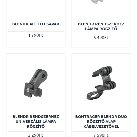
BLENDR ÁLLÍTÓ CSAVAR
BLENDR RENDSZERHEZ
LÁMPA RÖGZÍTŐ
1 790Ft
5 490Ft
BLENDR RENDSZERHEZ
BONTRAGER BLENDR DUO
UNIVERZÁLIS LÁMPA
RÖGZITŐ ALAP
RÖGZÍTŐ
KÁBELVEZETŐVEL
2 290Ft
7 590Ft