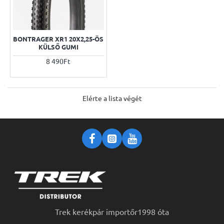
BONTRAGER XR1 20X2,25-ÖS
KÜLSŐ GUMI
8 490Ft
Elérte a lista végét
Trek kerékpár importőr1998 óta