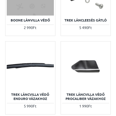
BOONE LÁNVILLA VÉDŐ
TREK LÁNCLEESÉS GÁTLÓ
2 990Ft
5 490Ft
TREK LÁNCVILLA VÉDŐ
TREK LÁNCVILLA VÉDŐ
ENDURO VÁZAKHOZ
PROCALIBER VÁZAKHOZ
5 990Ft
1 990Ft