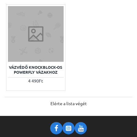
VÁZVÉDŐ KNOCKBLOCK-OS
POWERFLY VÁZAKHOZ
4 490Ft
Elérte a lista végét