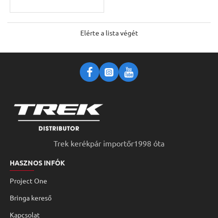
Elérte a lista végét
Trek kerékpár importőr1998 óta
HASZNOS INFÓK
Project One
Bringa kereső
Kapcsolat