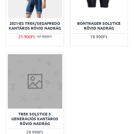
2021-ES TREK/SEGAFREDO
BONTRAGER SOLSTICE
KANTÁROS RÖVID NADRÁG
RÖVID NADRÁG
25 900Ft
18 990Ft
37 900Ft
TREK SOLSTICE 3.
GENERÁCIÓS KANTÁROS
RÖVID NADRÁG
29 990Ft