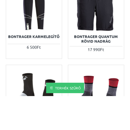
BONTRAGER KARMELEGÍTŐ
BONTRAGER QUANTUM
RÖVID NADRÁG
6 500Ft
17 990Ft
TERMÉK SZŰRŐ
BONTRAGER RACE 2,5 ZOKNI
BONTRAGER RACE 5 WOOL
ZOKNI