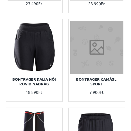
23 490Ft
23 990Ft
BONTRAGER KALIA NŐI
BONTRAGER KAMÁSLI
RÖVID NADRÁG
SPORT
18 890Ft
7 900Ft