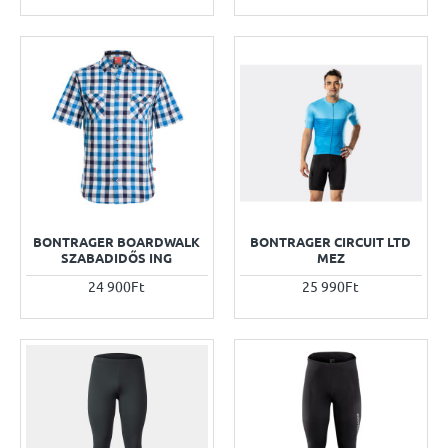
BONTRAGER BOARDWALK
BONTRAGER CIRCUIT LTD
SZABADIDŐS ING
MEZ
24 900Ft
25 990Ft