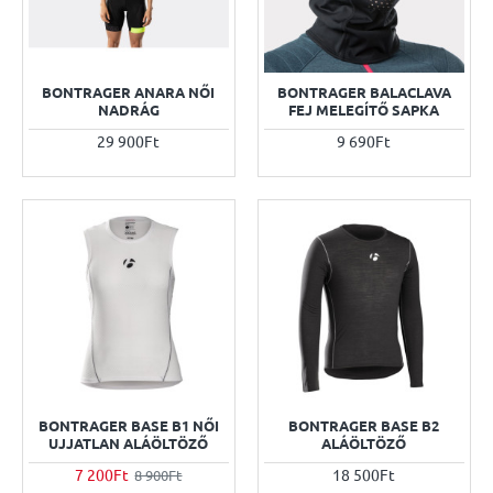
BONTRAGER ANARA NŐI
BONTRAGER BALACLAVA
NADRÁG
FEJ MELEGÍTŐ SAPKA
29 900Ft
9 690Ft
BONTRAGER BASE B1 NŐI
BONTRAGER BASE B2
UJJATLAN ALÁÖLTÖZŐ
ALÁÖLTÖZŐ
7 200Ft
18 500Ft
8 900Ft