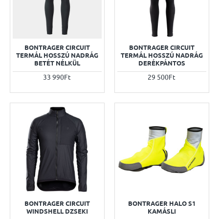
BONTRAGER CIRCUIT
BONTRAGER CIRCUIT
TERMÁL HOSSZÚ NADRÁG
TERMÁL HOSSZÚ NADRÁG
BETÉT NÉLKÜL
DERÉKPÁNTOS
33 990Ft
29 500Ft
BONTRAGER CIRCUIT
BONTRAGER HALO S1
WINDSHELL DZSEKI
KAMÁSLI