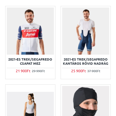
2021-ES TREK/SEGAFREDO
2021-ES TREK/SEGAFREDO
CSAPAT MEZ
KANTÁROS RÖVID NADRÁG
21 900Ft
25 900Ft
29 990Ft
37 900Ft