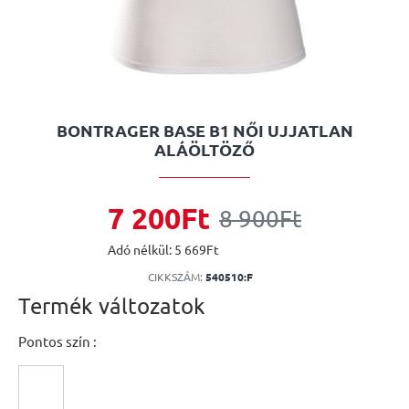
BONTRAGER BASE B1 NŐI UJJATLAN
ALÁÖLTÖZŐ
7 200Ft
8 900Ft
Adó nélkül: 5 669Ft
CIKKSZÁM:
540510:F
Termék változatok
Pontos szín :