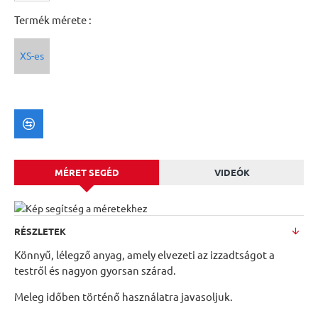
Termék mérete :
XS-es
MÉRET SEGÉD
VIDEÓK
RÉSZLETEK
Könnyű, lélegző anyag, amely elvezeti az izzadtságot a
testről és nagyon gyorsan szárad.
Meleg időben történő használatra javasoljuk.