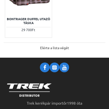
BONTRAGER DUFFEL UTAZÓ
TÁSKA
29 700Ft
Elérte a lista végét
Trek kerékpár importőr1998 óta