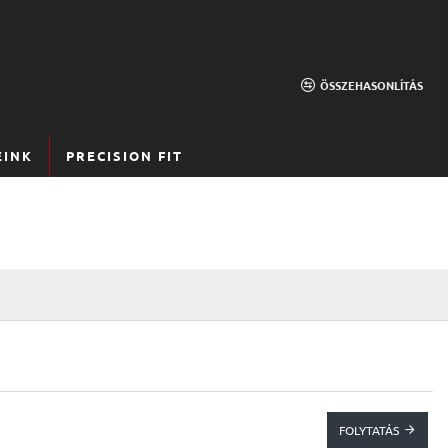
ÖSSZEHASONLÍTÁS
EINK
PRECISION FIT
FOLYTATÁS