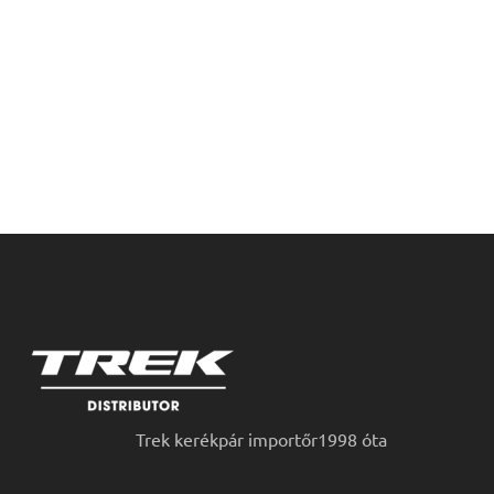
Trek kerékpár importőr1998 óta