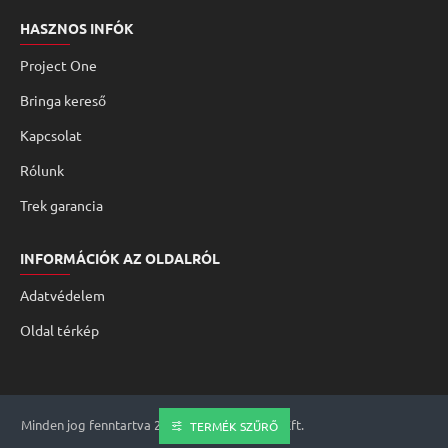
HASZNOS INFÓK
Project One
Bringa kereső
Kapcsolat
Rólunk
Trek garancia
INFORMÁCIÓK AZ OLDALRÓL
Adatvédelem
Oldal térkép
Minden jog fenntartva 2008 - 2026 Genomed Kft.
TERMÉK SZŰRŐ