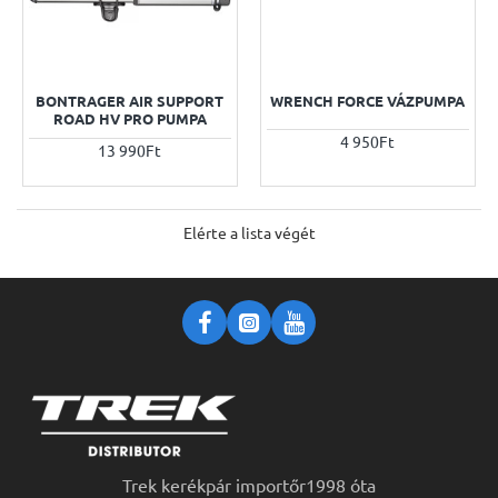
BONTRAGER AIR SUPPORT
WRENCH FORCE VÁZPUMPA
ROAD HV PRO PUMPA
4 950Ft
13 990Ft
Elérte a lista végét
Trek kerékpár importőr1998 óta