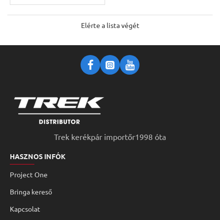
Elérte a lista végét
Trek kerékpár importőr1998 óta
HASZNOS INFÓK
Project One
Bringa kereső
Kapcsolat