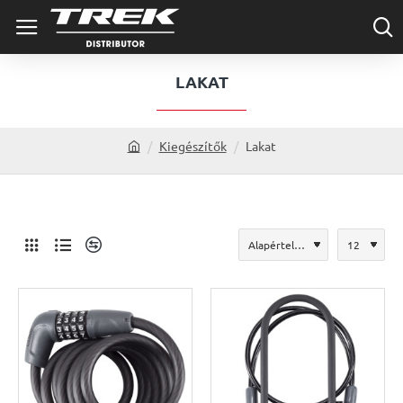
LAKAT
Kiegészítők
Lakat
h
o
m
e