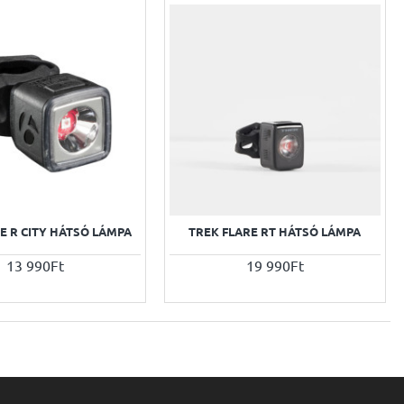
E R CITY HÁTSÓ LÁMPA
TREK FLARE RT HÁTSÓ LÁMPA
13 990Ft
19 990Ft