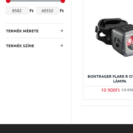
Ft
Ft
TERMÉK MÉRETE
TERMÉK SZÍNE
BONTRAGER FLARE R C
LÁMPA
10 900Ft
13 99