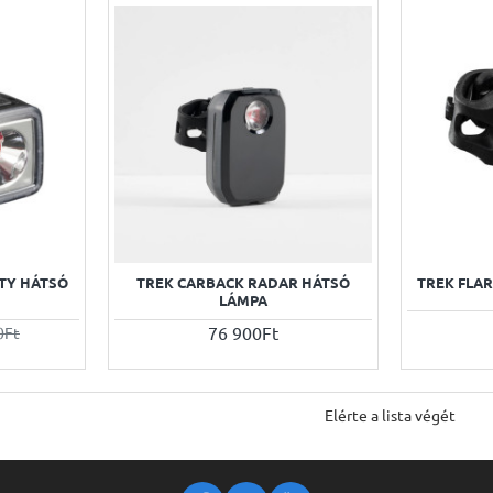
ITY HÁTSÓ
TREK CARBACK RADAR HÁTSÓ
TREK FLAR
LÁMPA
76 900Ft
0Ft
Elérte a lista végét