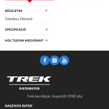
RÉSZLETEK
Tubeless felnivel
SPECIFIKÁCIÓ
HOL TUDOM MEGVENNI?
Trek kerékpár importőr1998 óta
HASZNOS INFÓK