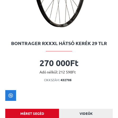
BONTRAGER RXXXL HÁTSÓ KERÉK 29 TLR
270 000Ft
Adó nélkül: 212 598Ft
CIKKSZÁM:
432705
MÉRET SEGÉD
VIDEÓK