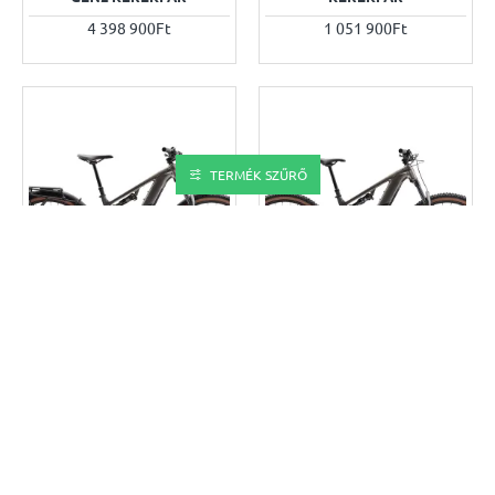
4 398 900Ft
1 051 900Ft
TERMÉK SZŰRŐ
TREK POWERFLY FS+ 4 800
TREK POWERFLY FS+ 4 800
EQ GEN4 KERÉKPÁR
GEN4 KERÉKPÁR
1 865 900Ft
1 754 900Ft