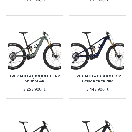
TREK FUEL+ EX 9.8 XT GEN2
TREK FUEL+ EX 9.8 XT DI2
KERÉKPÁR
GEN2 KERÉKPÁR
3 255 900Ft
3 445 900Ft