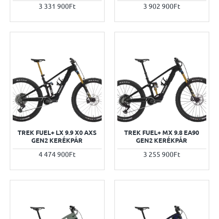
3 331 900Ft
3 902 900Ft
TREK FUEL+ LX 9.9 X0 AXS
TREK FUEL+ MX 9.8 EA90
GEN2 KERÉKPÁR
GEN2 KERÉKPÁR
4 474 900Ft
3 255 900Ft