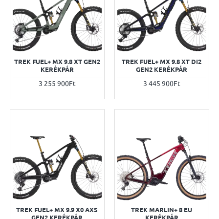
TREK FUEL+ MX 9.8 XT GEN2
TREK FUEL+ MX 9.8 XT DI2
KERÉKPÁR
GEN2 KERÉKPÁR
3 255 900Ft
3 445 900Ft
TREK FUEL+ MX 9.9 X0 AXS
TREK MARLIN+ 8 EU
GEN2 KERÉKPÁR
KERÉKPÁR