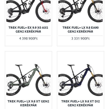
TREK FUEL+ EX 9.9 X0 AXS
TREK FUEL+ LX 9.8 EA90
GEN2 KERÉKPÁR
GEN2 KERÉKPÁR
4 398 900Ft
3 331 900Ft
TREK FUEL+ LX 9.8 XT GEN2
TREK FUEL+ LX 9.8 XT DI2
KERÉKPÁR
GEN2 KERÉKPÁR