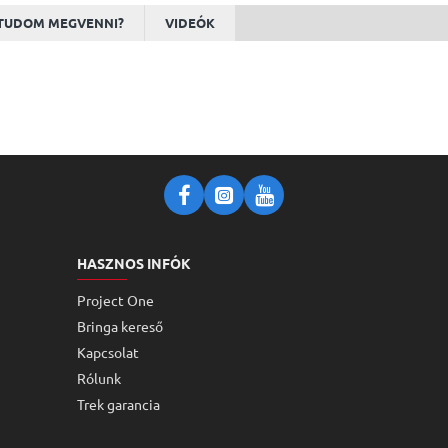
TUDOM MEGVENNI?
VIDEÓK
HASZNOS INFÓK
Project One
Bringa kereső
Kapcsolat
Rólunk
Trek garancia