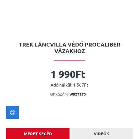
TREK LÁNCVILLA VÉDŐ PROCALIBER
VÁZAKHOZ
1 990Ft
Adó nélkül: 1 567Ft
CIKKSZÁM:
W527273
MÉRET SEGÉD
VIDEÓK