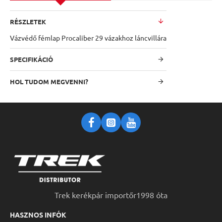
RÉSZLETEK
Vázvédő fémlap Procaliber 29 vázakhoz láncvillára
SPECIFIKÁCIÓ
HOL TUDOM MEGVENNI?
Trek kerékpár importőr1998 óta
HASZNOS INFÓK