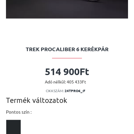
TREK PROCALIBER 6 KERÉKPÁR
514 900Ft
Adó nélkül: 405 433Ft
CIKKSZÁM:
24TPRO6_:F
Termék változatok
Pontos szín :