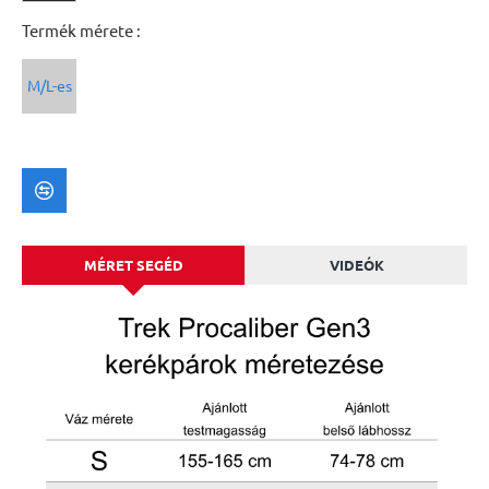
Termék mérete :
M/L-es
MÉRET SEGÉD
VIDEÓK