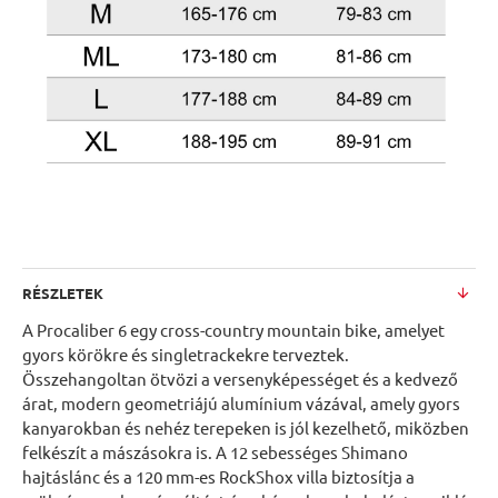
RÉSZLETEK
A Procaliber 6 egy cross-country mountain bike, amelyet
gyors körökre és singletrackekre terveztek.
Összehangoltan ötvözi a versenyképességet és a kedvező
árat, modern geometriájú alumínium vázával, amely gyors
kanyarokban és nehéz terepeken is jól kezelhető, miközben
felkészít a mászásokra is. A 12 sebességes Shimano
hajtáslánc és a 120 mm-es RockShox villa biztosítja a