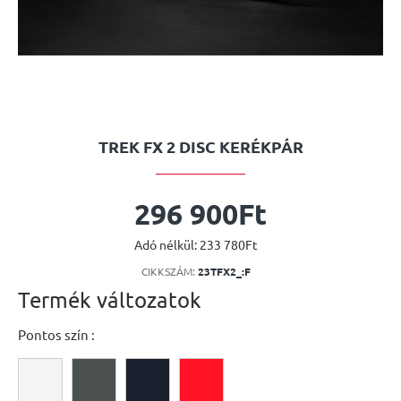
TREK FX 2 DISC KERÉKPÁR
296 900Ft
Adó nélkül: 233 780Ft
CIKKSZÁM:
23TFX2_:F
Termék változatok
Pontos szín :