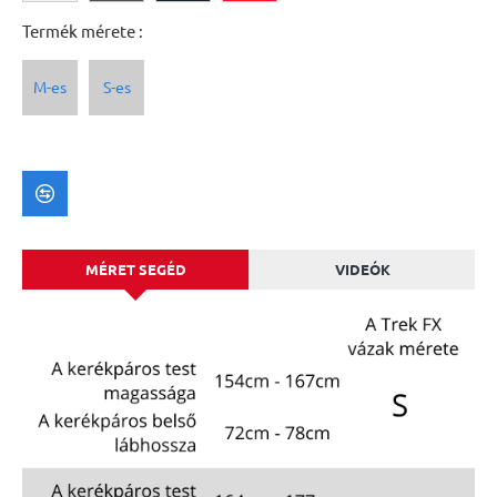
Termék mérete :
M-es
S-es
MÉRET SEGÉD
VIDEÓK