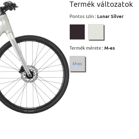
Termék változatok
Pontos szín :
Lunar Silver
Termék mérete :
M-es
M-es