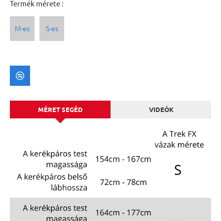
Termék mérete :
M-es
S-es
MÉRET SEGÉD
VIDEÓK