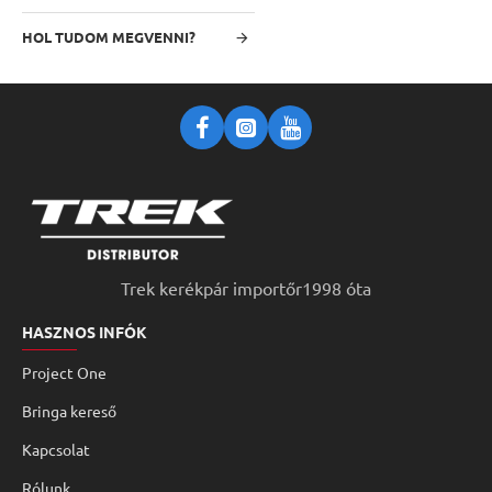
HOL TUDOM MEGVENNI?
Trek kerékpár importőr1998 óta
HASZNOS INFÓK
Project One
Bringa kereső
Kapcsolat
Rólunk