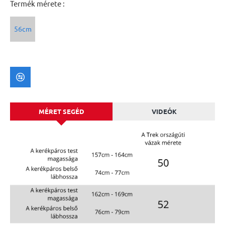
Termék mérete :
56cm
MÉRET SEGÉD
VIDEÓK