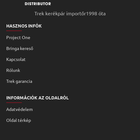
Trek kerékpár importőr1998 óta
HASZNOS INFÓK
Project One
Bringa kereső
Kapcsolat
Rólunk
Trek garancia
INFORMÁCIÓK AZ OLDALRÓL
Adatvédelem
Oldal térkép