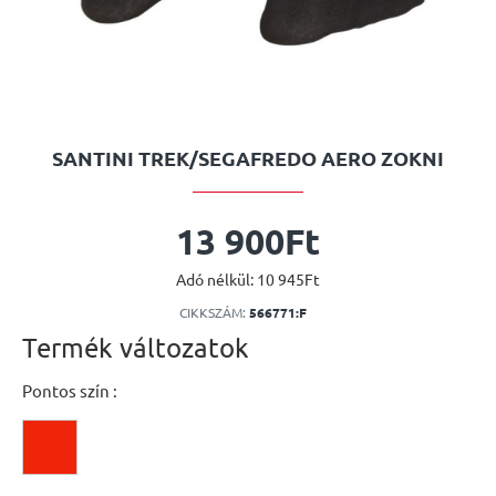
SANTINI TREK/SEGAFREDO AERO ZOKNI
13 900Ft
Adó nélkül: 10 945Ft
CIKKSZÁM:
566771:F
Termék változatok
Pontos szín :