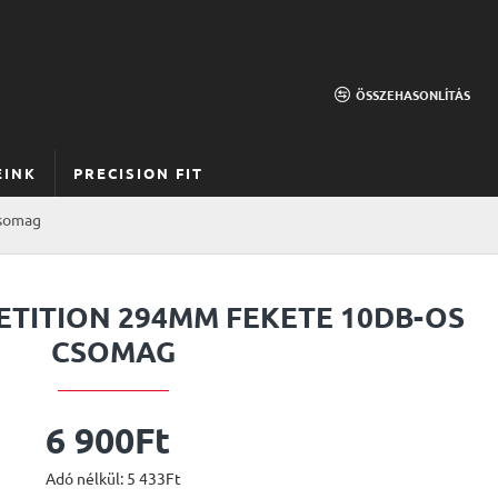
ÖSSZEHASONLÍTÁS
EINK
PRECISION FIT
csomag
ETITION 294MM FEKETE 10DB-OS
CSOMAG
6 900Ft
Adó nélkül: 5 433Ft