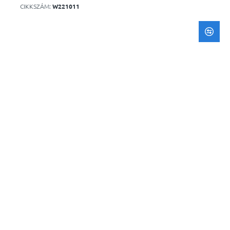
CIKKSZÁM:
W221011