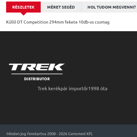
RÉSZLETEK
MÉRET SEGÉD
HOL TUDOM MEGVENNI?
Küllő DT Competition 294mm fekete 10db-os csomag
Trek kerékpár importőr1998 óta
Minden jog fenntartva 2008 - 2026 Genomed Kft.